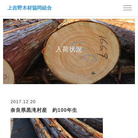
入荷状況
2017.12.20
奈良県黒滝村産 約100年生