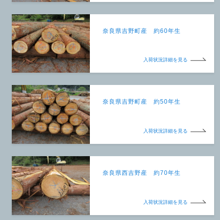
奈良県吉野町産 約60年生
入荷状況詳細を見る
奈良県吉野町産 約50年生
入荷状況詳細を見る
奈良県西吉野産 約70年生
入荷状況詳細を見る