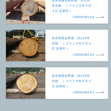
奈良県東吉野村産 約100
年生桧 （ ２０１９年９月
４日 定例市 ）
入荷状況詳細を見る
奈良県西吉野産 約120年
生桧 （ ２０１９年９月４
日 定例市 ）
入荷状況詳細を見る
奈良県西吉野産 約120年
生桧 （ ２０１９年９月４
日 定例市 ）
入荷状況詳細を見る