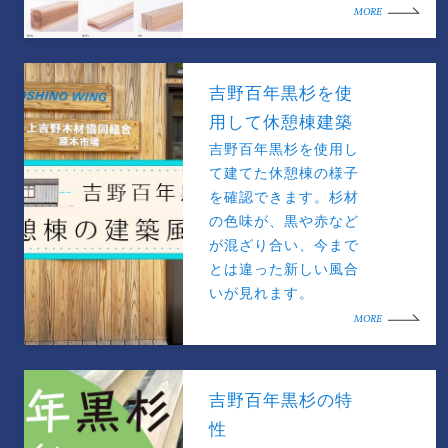
MORE
吉野百年黒杉を使
用して休憩棟建築
吉野百年黒杉を使用し
て建てた休憩棟の様子
を確認できます。杉材
の色味が、黒や赤など
が混ざり合い、今まで
とは違った新しい風合
いが見れます。
MORE
吉野百年黒杉の特
性