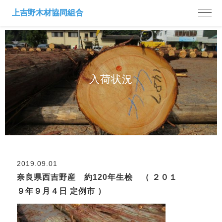
入荷状況
2019.09.01
奈良県西吉野産 約120年生桧 （ ２０１
９年９月４日 定例市 ）