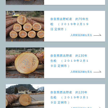
奈良県吉野町産 約70年生
桧 （ ２０１９年２月１９
日 定例市 ）
入荷状況詳細を見る
奈良県西吉野産 約130年
生桧 （ ２０１９年２月１
９日 定例市 ）
入荷状況詳細を見る
奈良県西吉野産 約120年
生桧 （ ２０１９年２月１
９日 定例市 ）