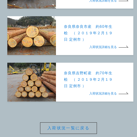
入荷状況詳細を見る
奈良県奈良市産 約60年生
桧 （ ２０１９年２月１９
日 定例市 ）
入荷状況詳細を見る
奈良県吉野町産 約70年生
桧 （ ２０１９年２月１９
日 定例市 ）
入荷状況詳細を見る
入荷状況一覧に戻る