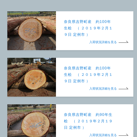
奈良県吉野町産 約100年
生桧 （ ２０１９年２月１
９日 定例市 ）
入荷状況詳細を見る
奈良県吉野町産 約100年
生桧 （ ２０１９年２月１
９日 定例市 ）
入荷状況詳細を見る
奈良県吉野町産 約90年生
桧 （ ２０１９年２月１９
日 定例市 ）
入荷状況詳細を見る