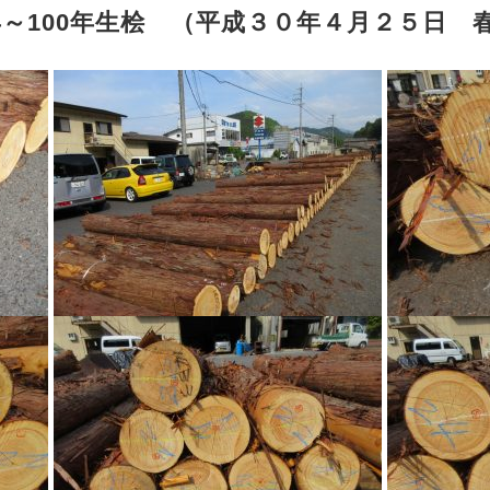
年～100年生桧 （平成３０年４月２５日 