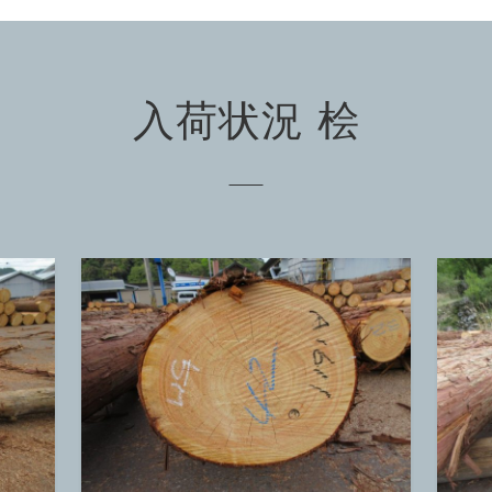
入荷状況 桧