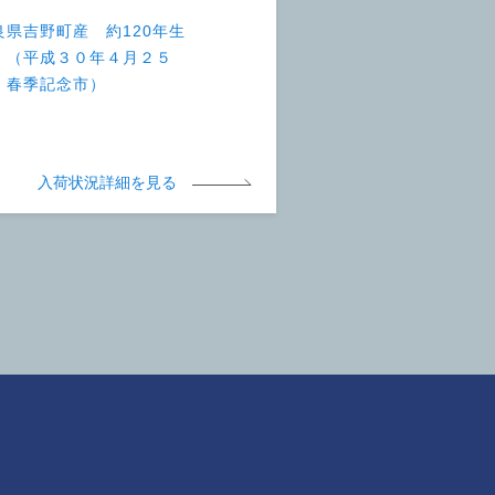
良県吉野町産 約120年生
 （平成３０年４月２５
 春季記念市）
入荷状況詳細を見る