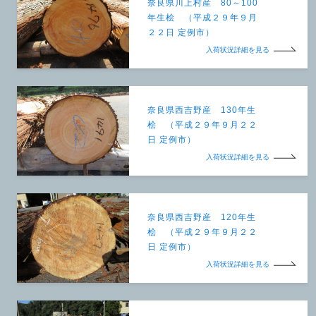
奈良県川上村産 80～100
年生桧 （平成２９年９月
２２日 定例市）
入荷状況詳細を見る
奈良県西吉野産 130年生
桧 （平成２９年９月２２
日 定例市）
入荷状況詳細を見る
奈良県西吉野産 120年生
桧 （平成２９年９月２２
日 定例市）
入荷状況詳細を見る