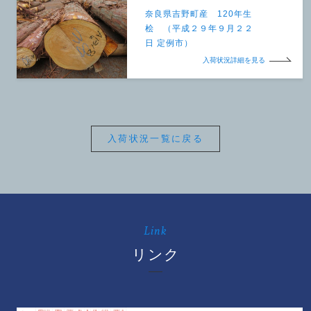
奈良県吉野町産 120年生
桧 （平成２９年９月２２
日 定例市）
入荷状況詳細を見る
入荷状況一覧に戻る
Link
リンク