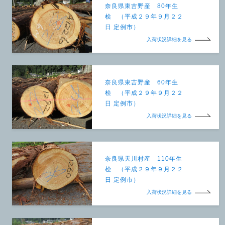
奈良県東吉野産 80年生
桧 （平成２９年９月２２
日 定例市）
入荷状況詳細を見る
奈良県東吉野産 60年生
桧 （平成２９年９月２２
日 定例市）
入荷状況詳細を見る
奈良県天川村産 110年生
桧 （平成２９年９月２２
日 定例市）
入荷状況詳細を見る