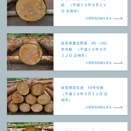
桧 （平成２９年９月２２
日 定例市）
入荷状況詳細を見る
奈良県東吉野産 80～100
年生桧 （平成２９年９月
２２日 定例市）
入荷状況詳細を見る
奈良県室生産 50年生桧
（平成２９年９月２２日 定
例市）
入荷状況詳細を見る