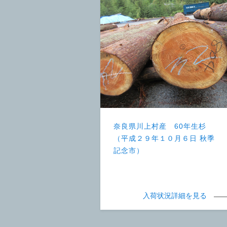
奈良県川上村産 60年生杉
（平成２９年１０月６日 秋季
記念市）
入荷状況詳細を見る