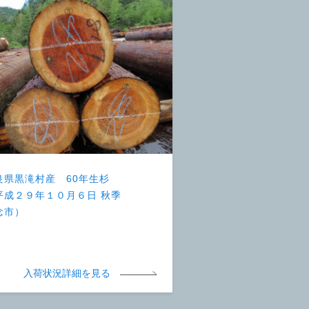
良県黒滝村産 60年生杉
平成２９年１０月６日 秋季
念市）
入荷状況詳細を見る