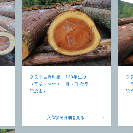
奈良県吉野町産 120年生杉
奈
（平成２９年１０月６日 秋季
（
記念市）
記
入荷状況詳細を見る