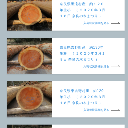
奈良県黒滝村産 約１２０
年生杉 （ ２０２０年３月
１８日 奈良の木まつり ）
入荷状況詳細を見る
奈良県吉野町産 約130年
生杉 （ ２０２０年３月１
８日 奈良の木まつり ）
入荷状況詳細を見る
奈良県東吉野村産 約120
年生杉 （ ２０２０年３月
１８日 奈良の木まつり ）
入荷状況詳細を見る