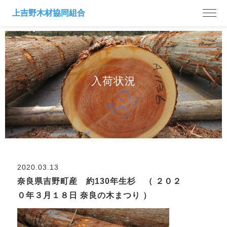
入荷状況
2020.03.13
奈良県吉野町産 約130年生杉 （ ２０２
０年３月１８日 奈良の木まつり ）