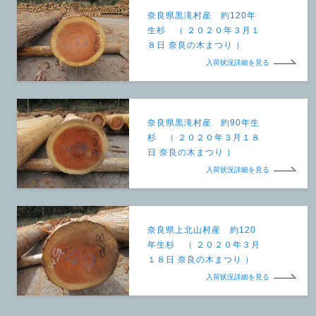
奈良県黒滝村産 約120年
生杉 （ ２０２０年３月１
８日 奈良の木まつり ）
入荷状況詳細を見る
奈良県黒滝村産 約90年生
杉 （ ２０２０年３月１８
日 奈良の木まつり ）
入荷状況詳細を見る
奈良県上北山村産 約120
年生杉 （ ２０２０年３月
１８日 奈良の木まつり ）
入荷状況詳細を見る