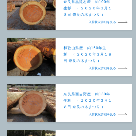
奈良県黒滝村産 約100年
生杉 （ ２０２０年３月１
８日 奈良の木まつり ）
入荷状況詳細を見る
和歌山県産 約150年生
杉 （ ２０２０年３月１８
日 奈良の木まつり ）
入荷状況詳細を見る
奈良県西吉野産 約130年
生杉 （ ２０２０年３月１
８日 奈良の木まつり ）
入荷状況詳細を見る