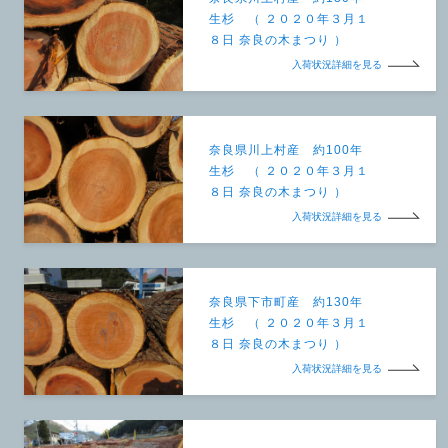
生杉 （ ２０２０年３月１
８日 奈良の木まつり ）
入荷状況詳細を見る
奈良県川上村産 約100年
生杉 （ ２０２０年３月１
８日 奈良の木まつり ）
入荷状況詳細を見る
奈良県下市町産 約130年
生杉 （ ２０２０年３月１
８日 奈良の木まつり ）
入荷状況詳細を見る