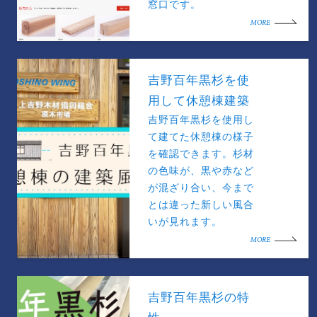
窓口です。
MORE
吉野百年黒杉を使
用して休憩棟建築
吉野百年黒杉を使用し
て建てた休憩棟の様子
を確認できます。杉材
の色味が、黒や赤など
が混ざり合い、今まで
とは違った新しい風合
いが見れます。
MORE
吉野百年黒杉の特