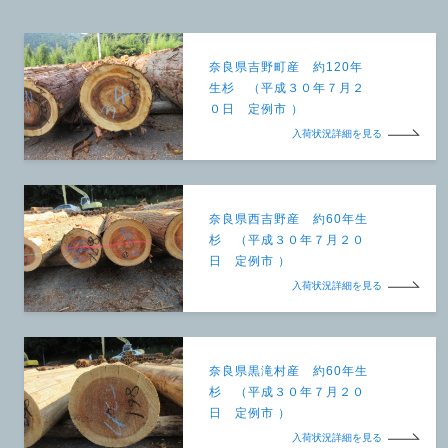
奈良県吉野町産 約120年
生杉 （平成３０年７月２
０日 定例市 ）
入荷状況詳細を見る
奈良県西吉野産 約60年生
杉 （平成３０年７月２０
日 定例市 ）
入荷状況詳細を見る
奈良県黒滝村産 約60年生
杉 （平成３０年７月２０
日 定例市 ）
入荷状況詳細を見る