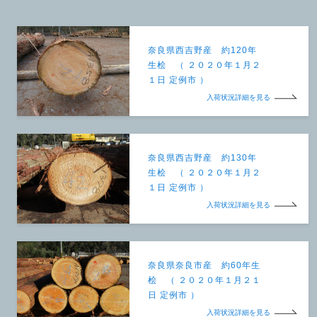
奈良県西吉野産 約120年
生桧 （ ２０２０年１月２
１日 定例市 ）
入荷状況詳細を見る
奈良県西吉野産 約130年
生桧 （ ２０２０年１月２
１日 定例市 ）
入荷状況詳細を見る
奈良県奈良市産 約60年生
桧 （ ２０２０年１月２１
日 定例市 ）
入荷状況詳細を見る