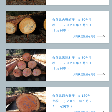
奈良県吉野町産 約80年生
桧 （ ２０２０年１月２１
日 定例市 ）
入荷状況詳細を見る
奈良県黒滝村産 約80年生
桧 （ ２０２０年１月２１
日 定例市 ）
入荷状況詳細を見る
奈良県西吉野産 約120年
生桧 （ ２０２０年１月２
１日 定例市 ）