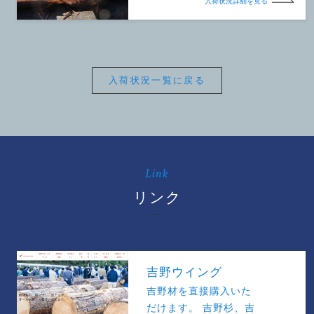
入荷状況詳細を見る
入荷状況一覧に戻る
Link
リンク
吉野ウイング
吉野材を直接購入いた
だけます。 吉野杉、吉