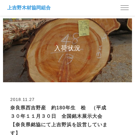
入荷状況
2018.11.27
奈良県西吉野産 約180年生 桧 （平成
３０年１１月３０日 全国銘木展示大会
【奈良県銘協にて上吉野浜を設営していま
す】