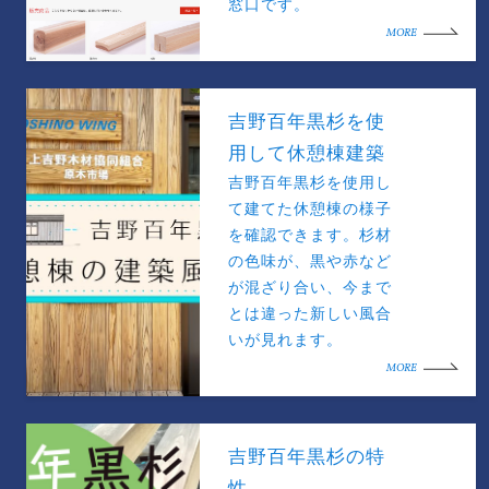
窓口です。
MORE
吉野百年黒杉を使
用して休憩棟建築
吉野百年黒杉を使用し
て建てた休憩棟の様子
を確認できます。杉材
の色味が、黒や赤など
が混ざり合い、今まで
とは違った新しい風合
いが見れます。
MORE
吉野百年黒杉の特
性