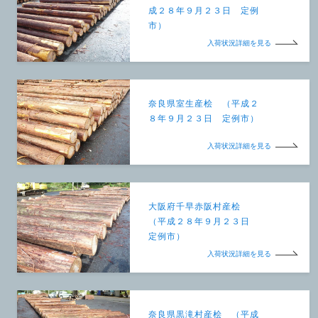
成２８年９月２３日 定例
市）
入荷状況詳細を見る
奈良県室生産桧 （平成２
８年９月２３日 定例市）
入荷状況詳細を見る
大阪府千早赤阪村産桧
（平成２８年９月２３日
定例市）
入荷状況詳細を見る
奈良県黒滝村産桧 （平成