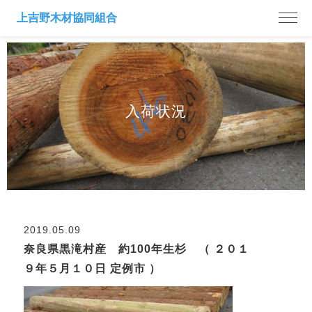
入荷状況
2019.05.09
奈良県黒滝村産 約100年生杉 （ ２０１
９年５月１０日 定例市 ）