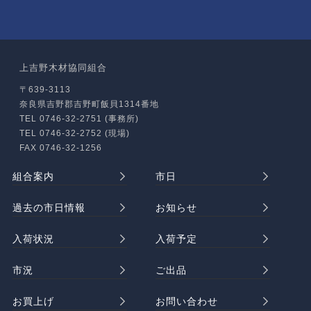
上吉野木材協同組合
〒639-3113
奈良県吉野郡吉野町飯貝1314番地
TEL 0746-32-2751 (事務所)
TEL 0746-32-2752 (現場)
FAX 0746-32-1256
組合案内
市日
過去の市日情報
お知らせ
入荷状況
入荷予定
市況
ご出品
お買上げ
お問い合わせ