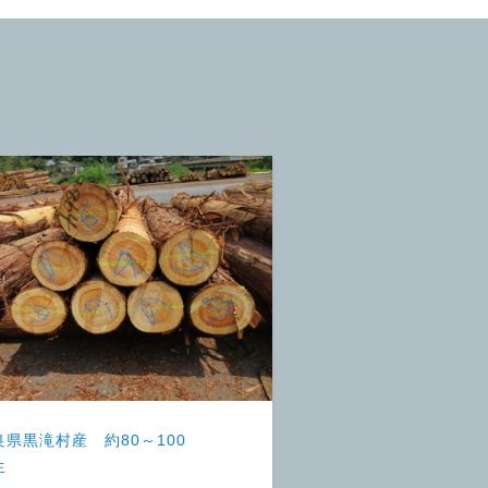
良県黒滝村産 約80～100
生