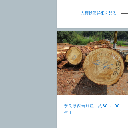
入荷状況詳細を見る
奈良県西吉野産 約80～100
年生