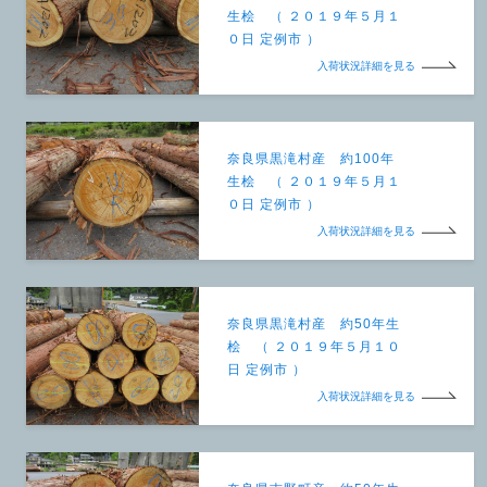
生桧 （ ２０１９年５月１
０日 定例市 ）
入荷状況詳細を見る
奈良県黒滝村産 約100年
生桧 （ ２０１９年５月１
０日 定例市 ）
入荷状況詳細を見る
奈良県黒滝村産 約50年生
桧 （ ２０１９年５月１０
日 定例市 ）
入荷状況詳細を見る