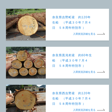
奈良県吉野町産 約120年
生桧 （平成３０年７月４
日 ５８周年特別市 ）
入荷状況詳細を見る
奈良県黒滝村産 約60年生
桧 （平成３０年７月４
日 ５８周年特別市 ）
入荷状況詳細を見る
奈良県西吉野産 約120年
生桧 （平成３０年７月４
日 ５８周年特別市 ）
入荷状況詳細を見る