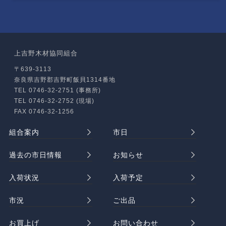
上吉野木材協同組合
〒639-3113
奈良県吉野郡吉野町飯貝1314番地
TEL 0746-32-2751 (事務所)
TEL 0746-32-2752 (現場)
FAX 0746-32-1256
組合案内
市日
過去の市日情報
お知らせ
入荷状況
入荷予定
市況
ご出品
お買上げ
お問い合わせ