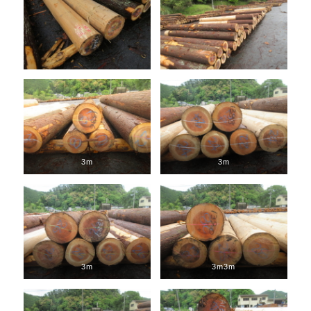
3m
3m
3m
3m3m