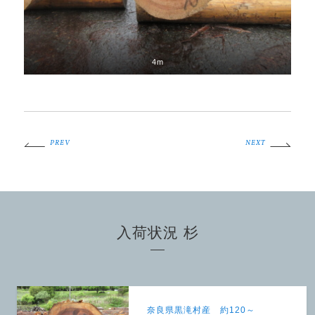
4m
PREV
NEXT
入荷状況 杉
奈良県黒滝村産 約120～