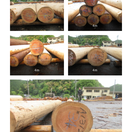
4m
4m
4m