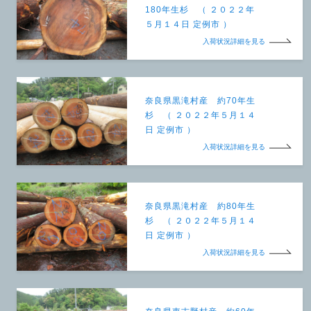
180年生杉 （ ２０２２年
５月１４日 定例市 ）
入荷状況詳細を見る
奈良県黒滝村産 約70年生
杉 （ ２０２２年５月１４
日 定例市 ）
入荷状況詳細を見る
奈良県黒滝村産 約80年生
杉 （ ２０２２年５月１４
日 定例市 ）
入荷状況詳細を見る