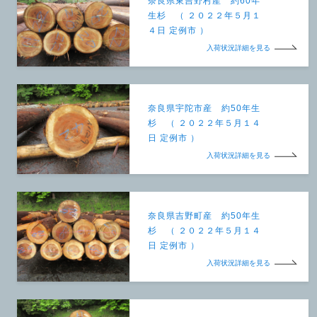
奈良県東吉野村産 約60年
生杉 （ ２０２２年５月１
４日 定例市 ）
入荷状況詳細を見る
奈良県宇陀市産 約50年生
杉 （ ２０２２年５月１４
日 定例市 ）
入荷状況詳細を見る
奈良県吉野町産 約50年生
杉 （ ２０２２年５月１４
日 定例市 ）
入荷状況詳細を見る