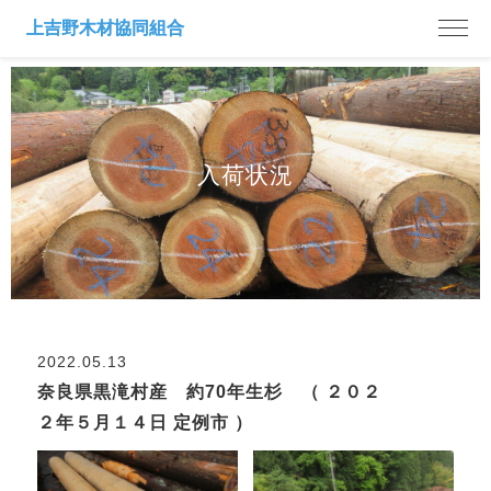
入荷状況
2022.05.13
奈良県黒滝村産 約70年生杉 （ ２０２
２年５月１４日 定例市 ）