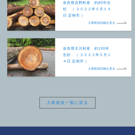
奈良県吉野町産 約80年生
杉 （ ２０２２年５月１４
日 定例市 ）
入荷状況詳細を見る
奈良県天川村産 約100年
生杉 （ ２０２２年５月１
４日 定例市 ）
入荷状況詳細を見る
入荷状況一覧に戻る