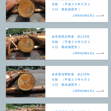
生桧 （平成３０年６月２
０日 期末謝恩市 ）
入荷状況詳細を見る
奈良県西吉野産 約120年
生桧 （平成３０年６月２
０日 期末謝恩市 ）
入荷状況詳細を見る
奈良県吉野町産 約120年
生桧 （平成３０年６月２
０日 期末謝恩市 ）
入荷状況詳細を見る