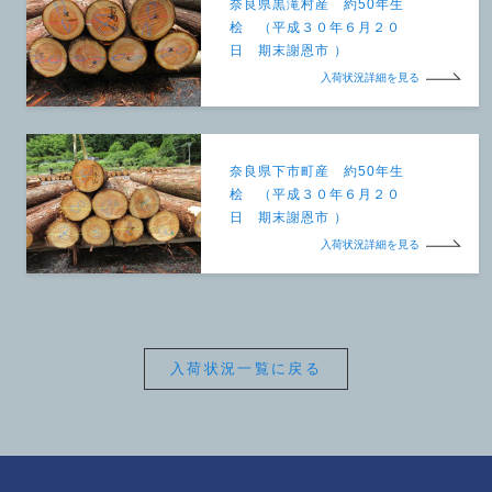
奈良県黒滝村産 約50年生
桧 （平成３０年６月２０
日 期末謝恩市 ）
入荷状況詳細を見る
奈良県下市町産 約50年生
桧 （平成３０年６月２０
日 期末謝恩市 ）
入荷状況詳細を見る
入荷状況一覧に戻る