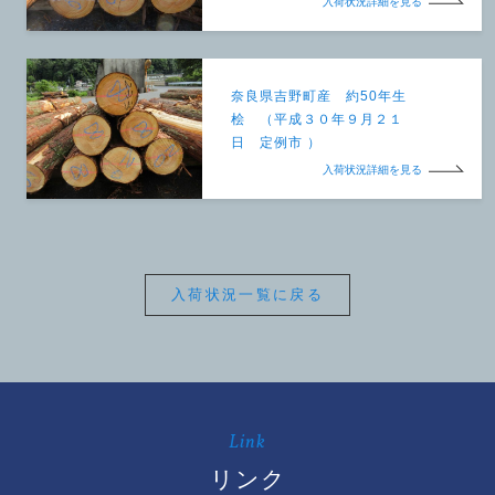
入荷状況詳細を見る
奈良県吉野町産 約50年生
桧 （平成３０年９月２１
日 定例市 ）
入荷状況詳細を見る
入荷状況一覧に戻る
Link
リンク