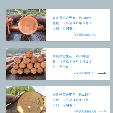
奈良県西吉野産 約150年
生桧 （平成３０年９月２
１日 定例市 ）
入荷状況詳細を見る
奈良県室生産 約70年生
桧 （平成３０年９月２１
日 定例市 ）
入荷状況詳細を見る
奈良県西吉野産 約120年
生桧 （平成３０年９月２
１日 定例市 ）
入荷状況詳細を見る