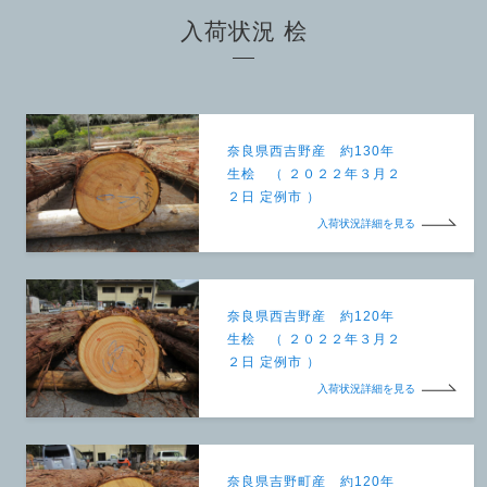
入荷状況 桧
奈良県西吉野産 約130年
生桧 （ ２０２２年３月２
２日 定例市 ）
入荷状況詳細を見る
奈良県西吉野産 約120年
生桧 （ ２０２２年３月２
２日 定例市 ）
入荷状況詳細を見る
奈良県吉野町産 約120年