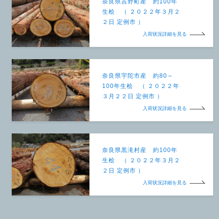
奈良県吉野町産 約100年
生桧 （ ２０２２年３月２
２日 定例市 ）
入荷状況詳細を見る
奈良県宇陀市産 約80～
100年生桧 （ ２０２２年
３月２２日 定例市 ）
入荷状況詳細を見る
奈良県黒滝村産 約100年
生桧 （ ２０２２年３月２
２日 定例市 ）
入荷状況詳細を見る