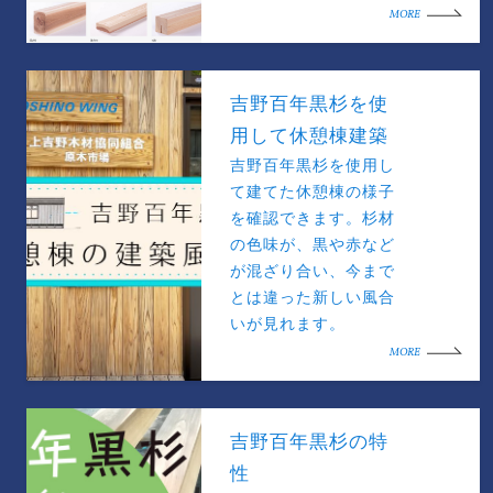
MORE
吉野百年黒杉を使
用して休憩棟建築
吉野百年黒杉を使用し
て建てた休憩棟の様子
を確認できます。杉材
の色味が、黒や赤など
が混ざり合い、今まで
とは違った新しい風合
いが見れます。
MORE
吉野百年黒杉の特
性