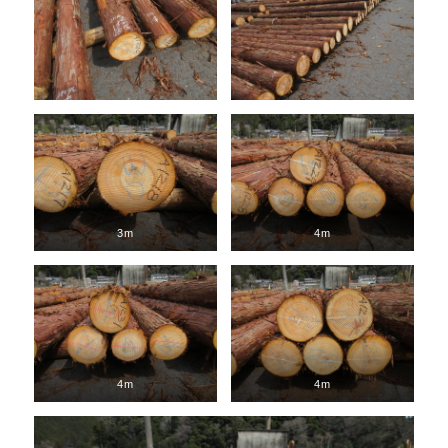
3m
4m
4m
4m