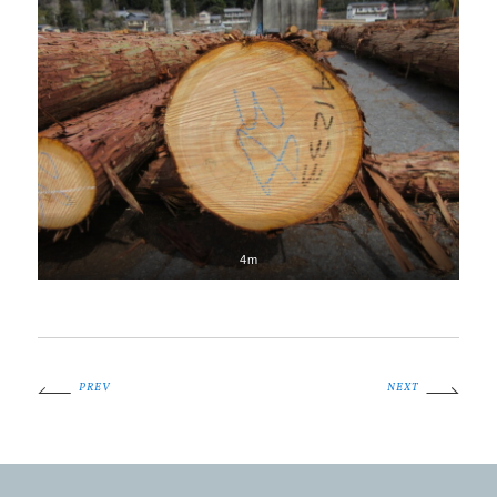
4m
PREV
NEXT