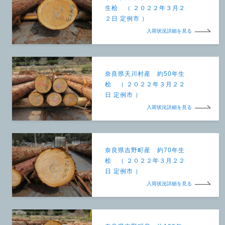
生桧 （ ２０２２年３月２
２日 定例市 ）
入荷状況詳細を見る
奈良県天川村産 約50年生
桧 （ ２０２２年３月２２
日 定例市 ）
入荷状況詳細を見る
奈良県吉野町産 約70年生
桧 （ ２０２２年３月２２
日 定例市 ）
入荷状況詳細を見る