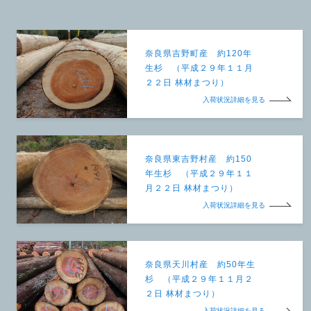
奈良県吉野町産 約120年
生杉 （平成２９年１１月
２２日 林材まつり）
入荷状況詳細を見る
奈良県東吉野村産 約150
年生杉 （平成２９年１１
月２２日 林材まつり）
入荷状況詳細を見る
奈良県天川村産 約50年生
杉 （平成２９年１１月２
２日 林材まつり）
入荷状況詳細を見る