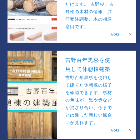
だけます。 吉野杉、吉
野桧の木材の情報、共
同受注調整、木の相談
窓口です。
MORE
吉野百年黒杉を使
用して休憩棟建築
吉野百年黒杉を使用し
て建てた休憩棟の様子
を確認できます。杉材
の色味が、黒や赤など
が混ざり合い、今まで
とは違った新しい風合
いが見れます。
MORE