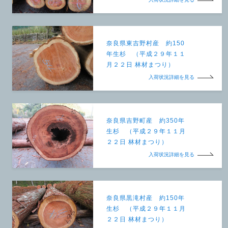
奈良県東吉野村産 約150
年生杉 （平成２９年１１
月２２日 林材まつり）
入荷状況詳細を見る
奈良県吉野町産 約350年
生杉 （平成２９年１１月
２２日 林材まつり）
入荷状況詳細を見る
奈良県黒滝村産 約150年
生杉 （平成２９年１１月
２２日 林材まつり）