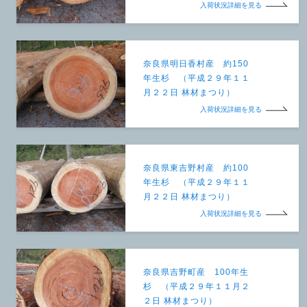
入荷状況詳細を見る
奈良県明日香村産 約150
年生杉 （平成２９年１１
月２２日 林材まつり）
入荷状況詳細を見る
奈良県東吉野村産 約100
年生杉 （平成２９年１１
月２２日 林材まつり）
入荷状況詳細を見る
奈良県吉野町産 100年生
杉 （平成２９年１１月２
２日 林材まつり）