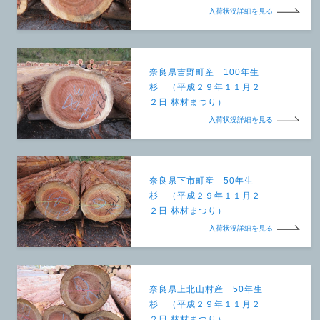
入荷状況詳細を見る
奈良県吉野町産 100年生
杉 （平成２９年１１月２
２日 林材まつり）
入荷状況詳細を見る
奈良県下市町産 50年生
杉 （平成２９年１１月２
２日 林材まつり）
入荷状況詳細を見る
奈良県上北山村産 50年生
杉 （平成２９年１１月２
２日 林材まつり）