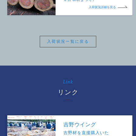
入荷状況詳細を見る
入荷状況一覧に戻る
Link
リンク
吉野ウイング
吉野材を直接購入いた