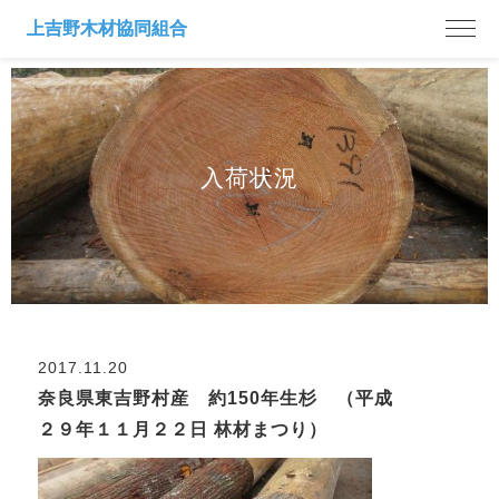
入荷状況
2017.11.20
奈良県東吉野村産 約150年生杉 （平成
２９年１１月２２日 林材まつり）