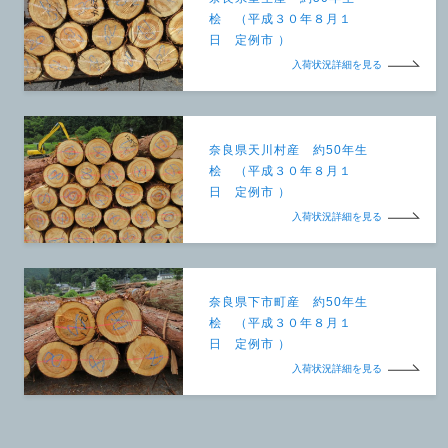
桧 （平成３０年８月１
日 定例市 ）
入荷状況詳細を見る
奈良県天川村産 約50年生
桧 （平成３０年８月１
日 定例市 ）
入荷状況詳細を見る
奈良県下市町産 約50年生
桧 （平成３０年８月１
日 定例市 ）
入荷状況詳細を見る