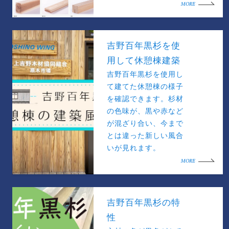
MORE
吉野百年黒杉を使
用して休憩棟建築
吉野百年黒杉を使用し
て建てた休憩棟の様子
を確認できます。杉材
の色味が、黒や赤など
が混ざり合い、今まで
とは違った新しい風合
いが見れます。
MORE
吉野百年黒杉の特
性