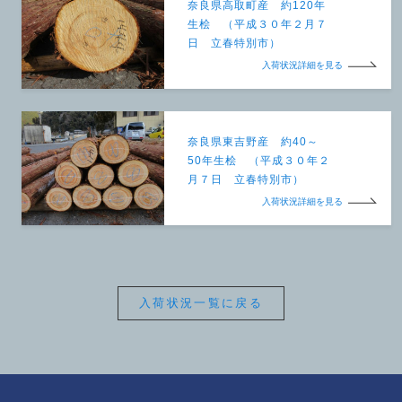
奈良県高取町産 約120年
生桧 （平成３０年２月７
日 立春特別市）
入荷状況詳細を見る
奈良県東吉野産 約40～
50年生桧 （平成３０年２
月７日 立春特別市）
入荷状況詳細を見る
入荷状況一覧に戻る