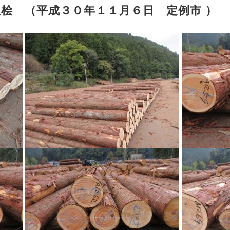
生桧 （平成３０年１１月６日 定例市 ）