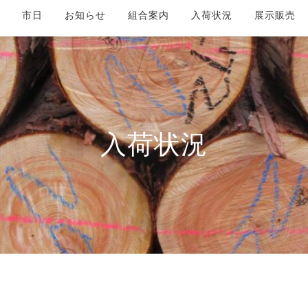
市日
お知らせ
組合案内
入荷状況
展示販売
入荷状況