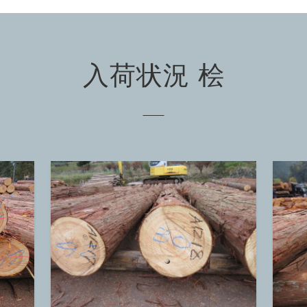
入荷状況 桧