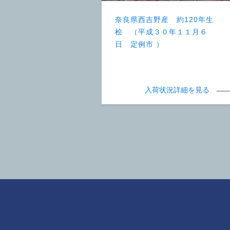
奈良県西吉野産 約120年生
桧 （平成３０年１１月６
日 定例市 ）
入荷状況詳細を見る