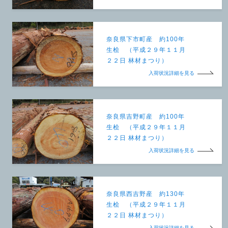
奈良県下市町産 約100年
生桧 （平成２９年１１月
２２日 林材まつり）
入荷状況詳細を見る
奈良県吉野町産 約100年
生桧 （平成２９年１１月
２２日 林材まつり）
入荷状況詳細を見る
奈良県西吉野産 約130年
生桧 （平成２９年１１月
２２日 林材まつり）
入荷状況詳細を見る