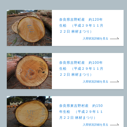
奈良県吉野町産 約120年
生桧 （平成２９年１１月
２２日 林材まつり）
入荷状況詳細を見る
奈良県吉野町産 約100年
生桧 （平成２９年１１月
２２日 林材まつり）
入荷状況詳細を見る
奈良県東吉野村産 約150
年生桧 （平成２９年１１
月２２日 林材まつり）
入荷状況詳細を見る