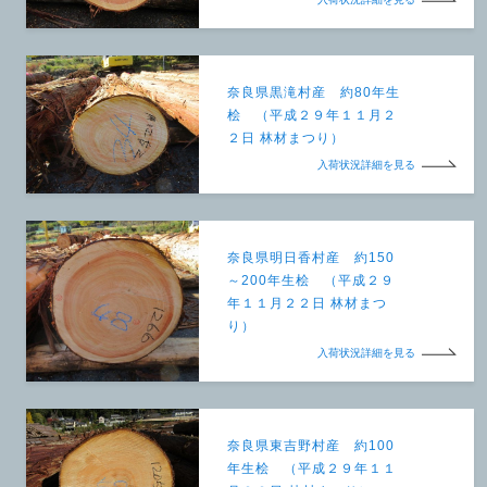
奈良県黒滝村産 約80年生
桧 （平成２９年１１月２
２日 林材まつり）
入荷状況詳細を見る
奈良県明日香村産 約150
～200年生桧 （平成２９
年１１月２２日 林材まつ
り）
入荷状況詳細を見る
奈良県東吉野村産 約100
年生桧 （平成２９年１１