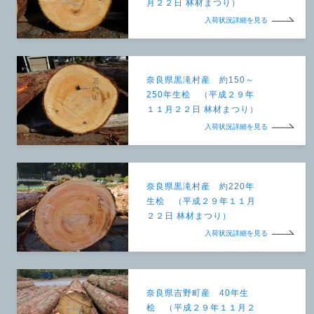
月２２日 林材まつり）
入荷状況詳細を見る
奈良県黒滝村産 約150～
250年生桧 （平成２９年
１１月２２日 林材まつり）
入荷状況詳細を見る
奈良県黒滝村産 約220年
生桧 （平成２９年１１月
２２日 林材まつり）
入荷状況詳細を見る
奈良県吉野町産 40年生
桧 （平成２９年１１月２