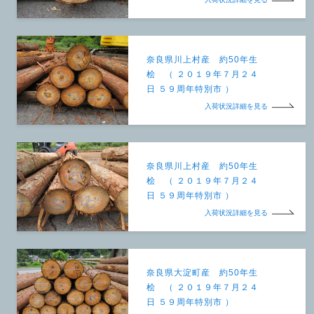
奈良県川上村産 約50年生
桧 （ ２０１９年７月２４
日 ５９周年特別市 ）
入荷状況詳細を見る
奈良県川上村産 約50年生
桧 （ ２０１９年７月２４
日 ５９周年特別市 ）
入荷状況詳細を見る
奈良県大淀町産 約50年生
桧 （ ２０１９年７月２４
日 ５９周年特別市 ）