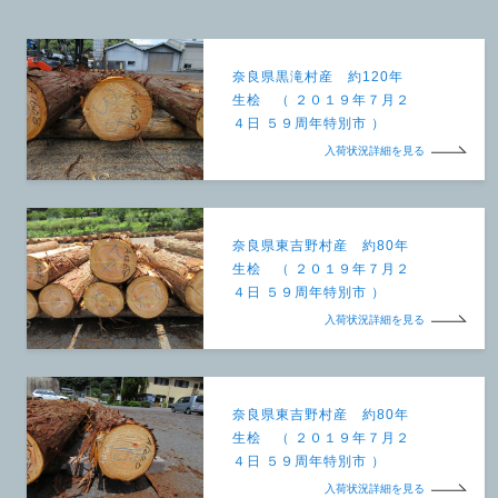
奈良県黒滝村産 約120年
生桧 （ ２０１９年７月２
４日 ５９周年特別市 ）
入荷状況詳細を見る
奈良県東吉野村産 約80年
生桧 （ ２０１９年７月２
４日 ５９周年特別市 ）
入荷状況詳細を見る
奈良県東吉野村産 約80年
生桧 （ ２０１９年７月２
４日 ５９周年特別市 ）
入荷状況詳細を見る