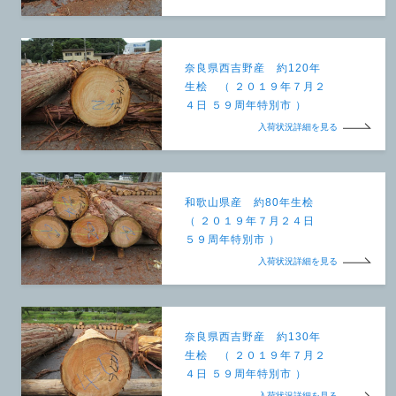
奈良県西吉野産 約120年
生桧 （ ２０１９年７月２
４日 ５９周年特別市 ）
入荷状況詳細を見る
和歌山県産 約80年生桧
（ ２０１９年７月２４日
５９周年特別市 ）
入荷状況詳細を見る
奈良県西吉野産 約130年
生桧 （ ２０１９年７月２
４日 ５９周年特別市 ）
入荷状況詳細を見る