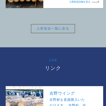
入荷状況詳細を見る
入荷状況一覧に戻る
Link
リンク
吉野ウイング
吉野材を直接購入いた
だけます。 吉野杉、吉