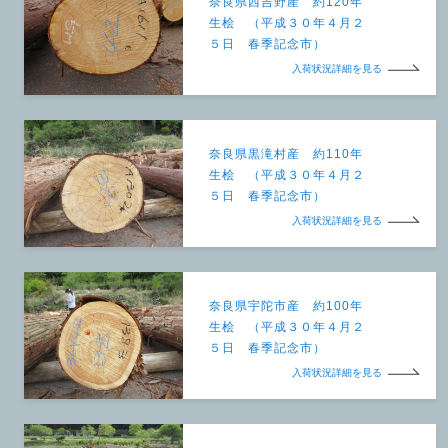
奈良県西吉野産 約120年
生桧 （平成３０年４月２
５日 春季記念市）
入荷状況詳細を見る
奈良県黒滝村産 約110年
生桧 （平成３０年４月２
５日 春季記念市）
入荷状況詳細を見る
奈良県宇陀市産 約100年
生桧 （平成３０年４月２
５日 春季記念市）
入荷状況詳細を見る