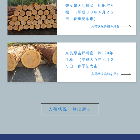
奈良県大淀町産 約60年生
桧 （平成３０年４月２５
日 春季記念市）
入荷状況詳細を見る
奈良県吉野町産 約120年
生桧 （平成３０年４月２
５日 春季記念市）
入荷状況詳細を見る
入荷状況一覧に戻る