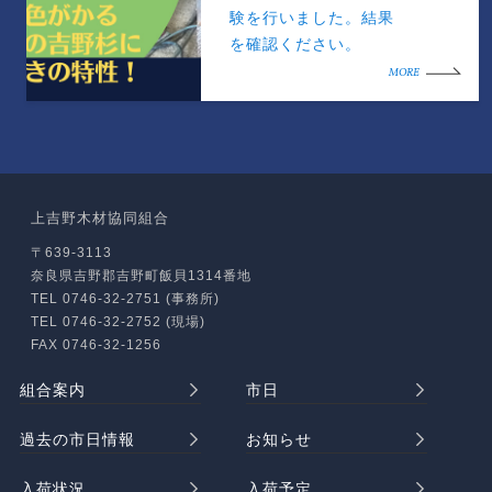
験を行いました。結果
を確認ください。
MORE
上吉野木材協同組合
〒639-3113
奈良県吉野郡吉野町飯貝1314番地
TEL 0746-32-2751 (事務所)
TEL 0746-32-2752 (現場)
FAX 0746-32-1256
組合案内
市日
過去の市日情報
お知らせ
入荷状況
入荷予定