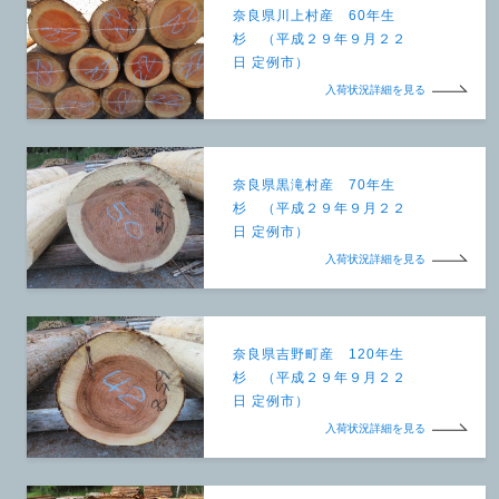
奈良県川上村産 60年生
杉 （平成２９年９月２２
日 定例市）
入荷状況詳細を見る
奈良県黒滝村産 70年生
杉 （平成２９年９月２２
日 定例市）
入荷状況詳細を見る
奈良県吉野町産 120年生
杉 （平成２９年９月２２
日 定例市）
入荷状況詳細を見る