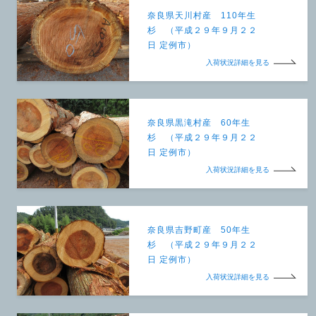
奈良県天川村産 110年生
杉 （平成２９年９月２２
日 定例市）
入荷状況詳細を見る
奈良県黒滝村産 60年生
杉 （平成２９年９月２２
日 定例市）
入荷状況詳細を見る
奈良県吉野町産 50年生
杉 （平成２９年９月２２
日 定例市）
入荷状況詳細を見る