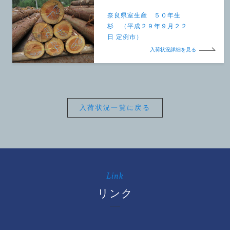
奈良県室生産 ５０年生
杉 （平成２９年９月２２
日 定例市）
入荷状況詳細を見る
入荷状況一覧に戻る
Link
リンク