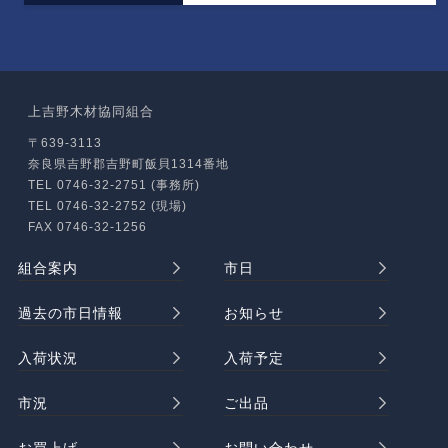
上吉野木材協同組合
〒639-3113
奈良県吉野郡吉野町飯貝1314番地
TEL 0746-32-2751 (事務所)
TEL 0746-32-2752 (現場)
FAX 0746-32-1256
組合案内
市日
過去の市日情報
お知らせ
入荷状況
入荷予定
市況
ご出品