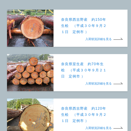
奈良県西吉野産 約150年
生桧 （平成３０年９月２
１日 定例市 ）
入荷状況詳細を見る
奈良県室生産 約70年生
桧 （平成３０年９月２１
日 定例市 ）
入荷状況詳細を見る
奈良県西吉野産 約120年
生桧 （平成３０年９月２
１日 定例市 ）
入荷状況詳細を見る