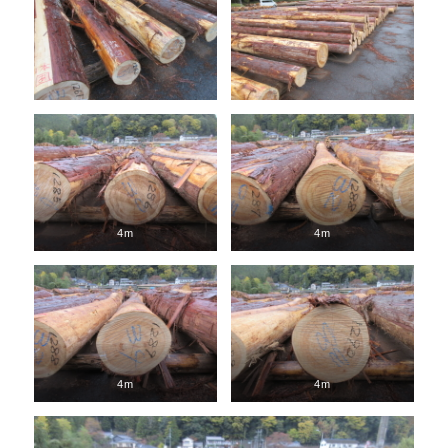
4m
4m
4m
4m