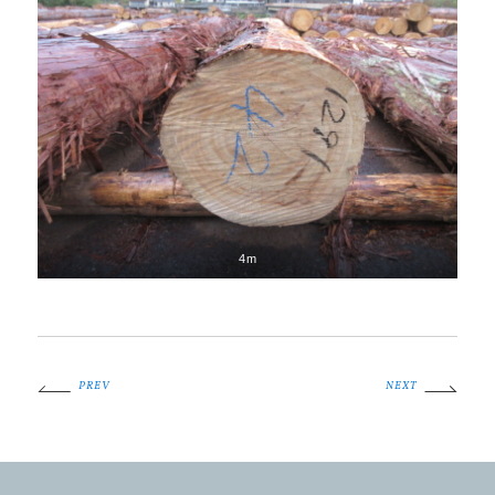
4m
PREV
NEXT