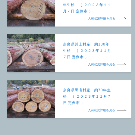
年生桧 （ ２０２３年１１
月７日 定例市 ）
入荷状況詳細を見る
奈良県川上村産 約130年
生桧 （ ２０２３年１１月
７日 定例市 ）
入荷状況詳細を見る
奈良県黒滝村産 約70年生
桧 （ ２０２３年１１月７
日 定例市 ）
入荷状況詳細を見る