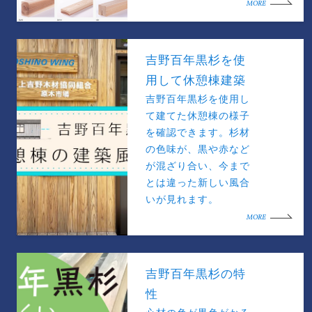
MORE
吉野百年黒杉を使
用して休憩棟建築
吉野百年黒杉を使用し
て建てた休憩棟の様子
を確認できます。杉材
の色味が、黒や赤など
が混ざり合い、今まで
とは違った新しい風合
いが見れます。
MORE
吉野百年黒杉の特
性