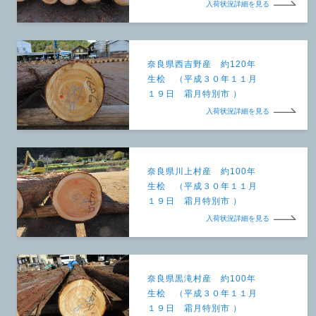
入荷状況詳細を見る
奈良県西吉野産 約120年
生桧 （平成３０年１１月
１９日 霜月特別市 ）
入荷状況詳細を見る
奈良県川上村産 約100年
生桧 （平成３０年１１月
１９日 霜月特別市 ）
入荷状況詳細を見る
奈良県黒滝村産 約100年
生桧 （平成３０年１１月
１９日 霜月特別市 ）