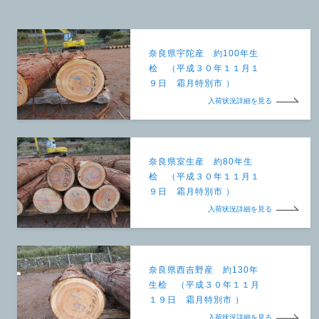
奈良県宇陀産 約100年生
桧 （平成３０年１１月１
９日 霜月特別市 ）
入荷状況詳細を見る
奈良県室生産 約80年生
桧 （平成３０年１１月１
９日 霜月特別市 ）
入荷状況詳細を見る
奈良県西吉野産 約130年
生桧 （平成３０年１１月
１９日 霜月特別市 ）
入荷状況詳細を見る