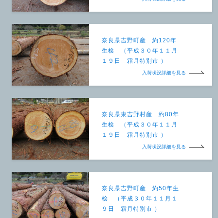
奈良県吉野町産 約120年
生桧 （平成３０年１１月
１９日 霜月特別市 ）
入荷状況詳細を見る
奈良県東吉野村産 約80年
生桧 （平成３０年１１月
１９日 霜月特別市 ）
入荷状況詳細を見る
奈良県吉野町産 約50年生
桧 （平成３０年１１月１
９日 霜月特別市 ）