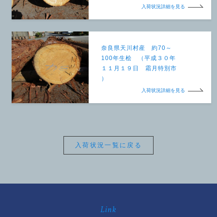
入荷状況詳細を見る
奈良県天川村産 約70～
100年生桧 （平成３０年
１１月１９日 霜月特別市
）
入荷状況詳細を見る
入荷状況一覧に戻る
Link