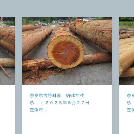
奈良県吉野町産 約60年生
奈
杉 （ ２０２５年５月２７日
杉
定例市 ）
定