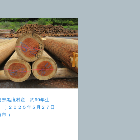
良県黒滝村産 約60年生
 （ ２０２５年５月２７日
例市 ）