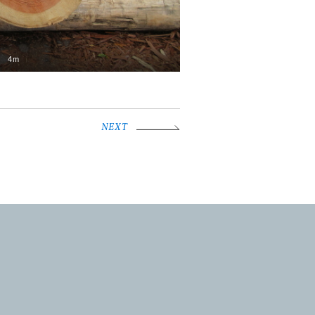
4m
NEXT