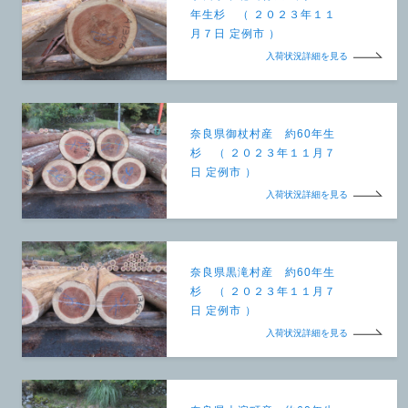
年生杉 （ ２０２３年１１
月７日 定例市 ）
入荷状況詳細を見る
奈良県御杖村産 約60年生
杉 （ ２０２３年１１月７
日 定例市 ）
入荷状況詳細を見る
奈良県黒滝村産 約60年生
杉 （ ２０２３年１１月７
日 定例市 ）
入荷状況詳細を見る