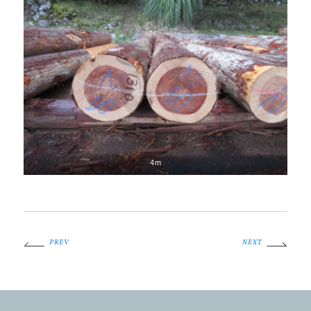
4m
PREV
NEXT