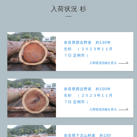
入荷状況 杉
奈良県西吉野産 約130年
生杉 （ ２０２３年１１月
７日 定例市 ）
入荷状況詳細を見る
奈良県西吉野産 約100年
生杉 （ ２０２３年１１月
７日 定例市 ）
入荷状況詳細を見る
奈良県下北山村産 約100