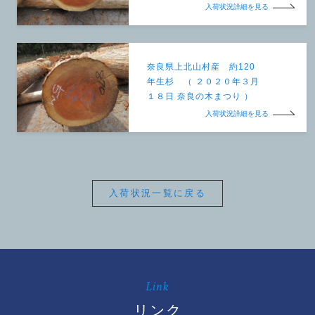
入荷状況詳細を見る
奈良県上北山村産 約120
年生杉 （ ２０２０年３月
１８日 奈良の木まつり ）
入荷状況詳細を見る
入荷状況一覧に戻る
Link
リンク