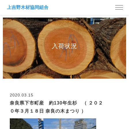
入荷状況
2020.03.15
奈良県下市町産 約130年生杉 （ ２０２
０年３月１８日 奈良の木まつり ）