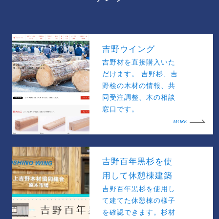
吉野ウイング
吉野材を直接購入いた
だけます。 吉野杉、吉
野桧の木材の情報、共
同受注調整、木の相談
窓口です。
MORE
吉野百年黒杉を使
用して休憩棟建築
吉野百年黒杉を使用し
て建てた休憩棟の様子
を確認できます。杉材