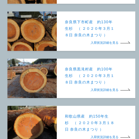
奈良県下市町産 約130年
生杉 （ ２０２０年３月１
８日 奈良の木まつり ）
入荷状況詳細を見る
奈良県黒滝村産 約100年
生杉 （ ２０２０年３月１
８日 奈良の木まつり ）
入荷状況詳細を見る
和歌山県産 約150年生
杉 （ ２０２０年３月１８
日 奈良の木まつり ）
入荷状況詳細を見る