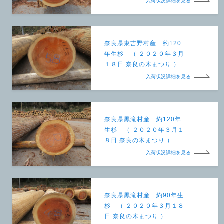
入荷状況詳細を見る
奈良県東吉野村産 約120
年生杉 （ ２０２０年３月
１８日 奈良の木まつり ）
入荷状況詳細を見る
奈良県黒滝村産 約120年
生杉 （ ２０２０年３月１
８日 奈良の木まつり ）
入荷状況詳細を見る
奈良県黒滝村産 約90年生
杉 （ ２０２０年３月１８
日 奈良の木まつり ）