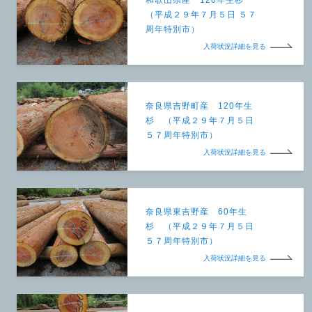
（平成２９年７月５日 ５７
周年特別市）
入荷状況詳細を見る
奈良県吉野町産 120年生
杉 （平成２９年７月５日
５７周年特別市）
入荷状況詳細を見る
奈良県東吉野産 60年生
杉 （平成２９年７月５日
５７周年特別市）
入荷状況詳細を見る