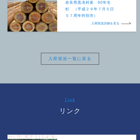
奈良県黒滝村産 60年生
杉 （平成２９年７月５日
５７周年特別市）
入荷状況詳細を見る
入荷状況一覧に戻る
Link
リンク