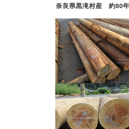
奈良県黒滝村産 約80