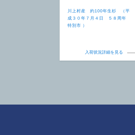
川上村産 約100年生杉 （平
成３０年７月４日 ５８周年
特別市 ）
入荷状況詳細を見る