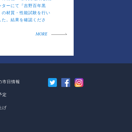
ンターにて『吉野百年黒
』の材質・性能試験を行い
した。結果を確認くださ
。
MORE
の市日情報
予定
上げ