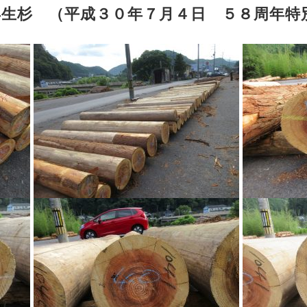
年生杉 （平成３０年７月４日 ５８周年特