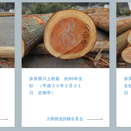
奈良県川上村産 約90年生
奈
杉 （平成３０年２月２１
生
日 定例市）
日
入荷状況詳細を見る