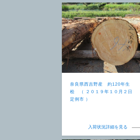
奈良県西吉野産 約120年生
桧 （ ２０１９年１０月２日
定例市 ）
入荷状況詳細を見る