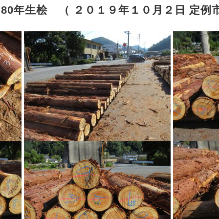
80年生桧 （ ２０１９年１０月２日 定例市