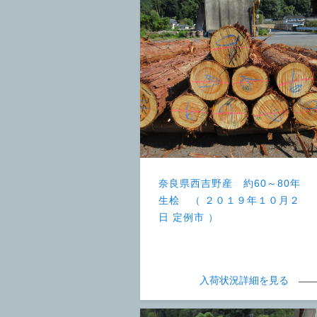
奈良県西吉野産 約60～80年
生桧 （ ２０１９年１０月２
日 定例市 ）
入荷状況詳細を見る