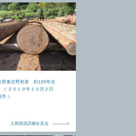
良県東吉野村産 約100年生
 （ ２０１９年１０月２日
例市 ）
入荷状況詳細を見る