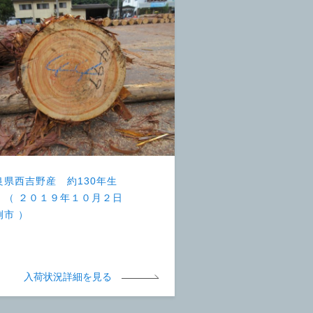
良県西吉野産 約130年生
 （ ２０１９年１０月２日
例市 ）
入荷状況詳細を見る