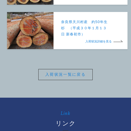
奈良県天川村産 約50年生
杉 （平成３０年１月１３
日 新春初市）
入荷状況詳細を見る
入荷状況一覧に戻る
Link
リンク