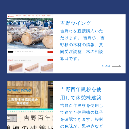
吉野ウイング
吉野材を直接購入いた
だけます。 吉野杉、吉
野桧の木材の情報、共
同受注調整、木の相談
窓口です。
MORE
吉野百年黒杉を使
用して休憩棟建築
吉野百年黒杉を使用し
て建てた休憩棟の様子
を確認できます。杉材
の色味が、黒や赤など