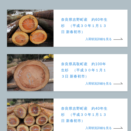
奈良県吉野町産 約60年生
杉 （平成３０年１月１３
日 新春初市）
入荷状況詳細を見る
奈良県高取町産 約100年
生杉 （平成３０年１月１
３日 新春初市）
入荷状況詳細を見る
奈良県吉野町産 約40年生
杉 （平成３０年１月１３
日 新春初市）
入荷状況詳細を見る