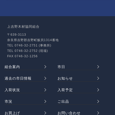
上吉野木材協同組合
〒639-3113
奈良県吉野郡吉野町飯貝1314番地
TEL 0746-32-2751 (事務所)
TEL 0746-32-2752 (現場)
FAX 0746-32-1256
組合案内
市日
過去の市日情報
お知らせ
入荷状況
入荷予定
市況
ご出品
お買上げ
お問い合わせ