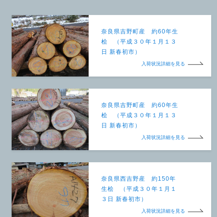
奈良県吉野町産 約60年生
桧 （平成３０年１月１３
日 新春初市）
入荷状況詳細を見る
奈良県吉野町産 約60年生
桧 （平成３０年１月１３
日 新春初市）
入荷状況詳細を見る
奈良県西吉野産 約150年
生桧 （平成３０年１月１
３日 新春初市）
入荷状況詳細を見る