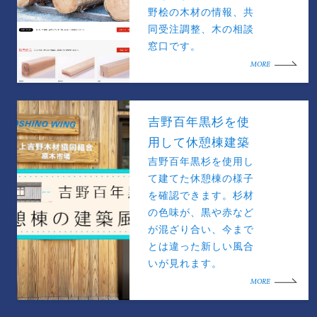
野桧の木材の情報、共
同受注調整、木の相談
窓口です。
MORE
吉野百年黒杉を使
用して休憩棟建築
吉野百年黒杉を使用し
て建てた休憩棟の様子
を確認できます。杉材
の色味が、黒や赤など
が混ざり合い、今まで
とは違った新しい風合
いが見れます。
MORE