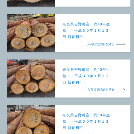
奈良県吉野町産 約40年生
桧 （平成３０年１月１３
日 新春初市）
入荷状況詳細を見る
奈良県吉野町産 約40年生
桧 （平成３０年１月１３
日 新春初市）
入荷状況詳細を見る
奈良県吉野町産 約60年生
桧 （平成３０年１月１３
日 新春初市）