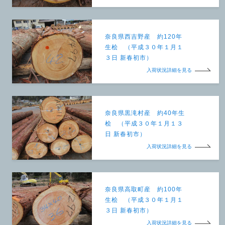
奈良県西吉野産 約120年
生桧 （平成３０年１月１
３日 新春初市）
入荷状況詳細を見る
奈良県黒滝村産 約40年生
桧 （平成３０年１月１３
日 新春初市）
入荷状況詳細を見る
奈良県高取町産 約100年
生桧 （平成３０年１月１
３日 新春初市）
入荷状況詳細を見る