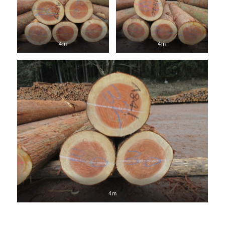
4m
4m
4m