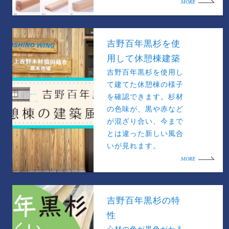
MORE
吉野百年黒杉を使
用して休憩棟建築
吉野百年黒杉を使用し
て建てた休憩棟の様子
を確認できます。杉材
の色味が、黒や赤など
が混ざり合い、今まで
とは違った新しい風合
いが見れます。
MORE
吉野百年黒杉の特
性