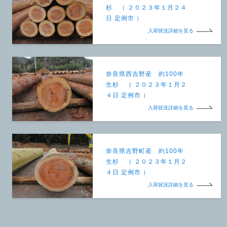
杉 （ ２０２３年１月２４
日 定例市 ）
入荷状況詳細を見る
奈良県西吉野産 約100年
生杉 （ ２０２３年１月２
４日 定例市 ）
入荷状況詳細を見る
奈良県吉野町産 約100年
生杉 （ ２０２３年１月２
４日 定例市 ）
入荷状況詳細を見る