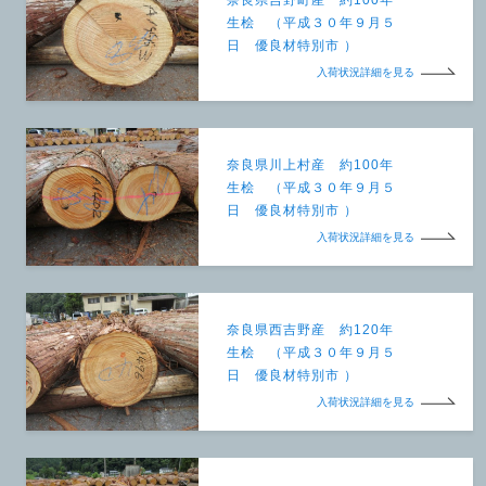
生桧 （平成３０年９月５
日 優良材特別市 ）
入荷状況詳細を見る
奈良県川上村産 約100年
生桧 （平成３０年９月５
日 優良材特別市 ）
入荷状況詳細を見る
奈良県西吉野産 約120年
生桧 （平成３０年９月５
日 優良材特別市 ）
入荷状況詳細を見る