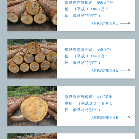
奈良県吉野町産 約60年生
桧 （平成３０年９月５
日 優良材特別市 ）
入荷状況詳細を見る
奈良県黒滝村産 約80年生
桧 （平成３０年９月５
日 優良材特別市 ）
入荷状況詳細を見る
奈良県吉野町産 約120年
生桧 （平成３０年９月５
日 優良材特別市 ）
入荷状況詳細を見る