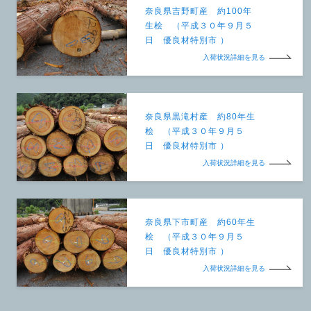
奈良県吉野町産 約100年
生桧 （平成３０年９月５
日 優良材特別市 ）
入荷状況詳細を見る
奈良県黒滝村産 約80年生
桧 （平成３０年９月５
日 優良材特別市 ）
入荷状況詳細を見る
奈良県下市町産 約60年生
桧 （平成３０年９月５
日 優良材特別市 ）
入荷状況詳細を見る