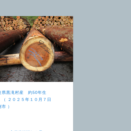
良県黒滝村産 約50年生
 （ ２０２５年１０月７日
例市 ）