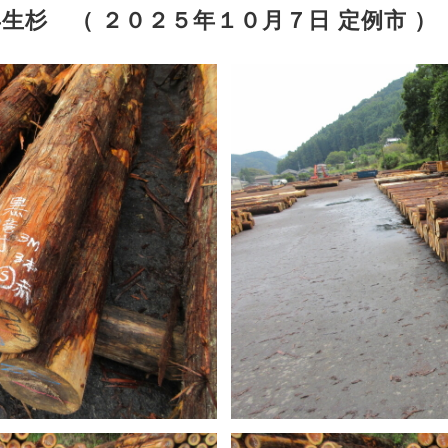
生杉 （ ２０２５年１０月７日 定例市 ）