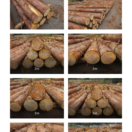
3m
3m
3m
3m