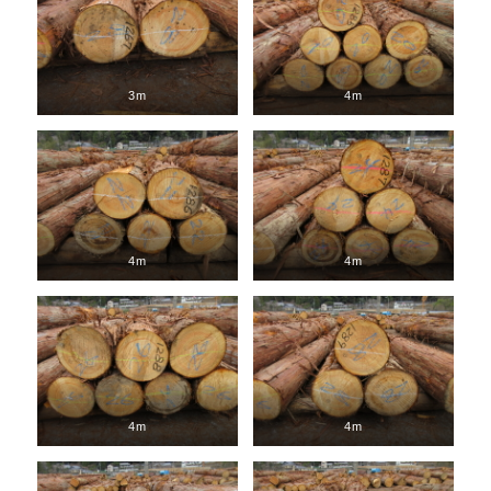
3m
4m
4m
4m
4m
4m