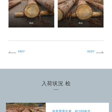
4m
4m
PREV
NEXT
入荷状況 桧
奈良県室生産 約100年生