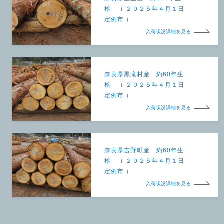
桧 （ ２０２５年４月１日
定例市 ）
入荷状況詳細を見る
奈良県黒滝村産 約60年生
桧 （ ２０２５年４月１日
定例市 ）
入荷状況詳細を見る
奈良県吉野町産 約60年生
桧 （ ２０２５年４月１日
定例市 ）
入荷状況詳細を見る