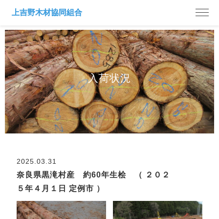
入荷状況
2025.03.31
奈良県黒滝村産 約60年生桧 （ ２０２
５年４月１日 定例市 ）