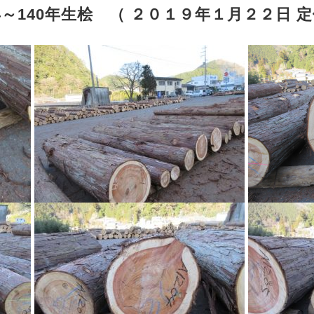
～140年生桧 （ ２０１９年１月２２日 定