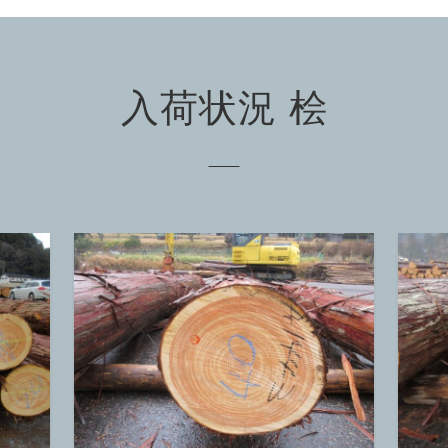
入荷状況 桧