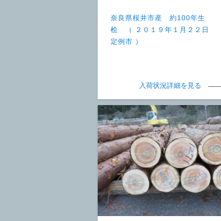
奈良県桜井市産 約100年生
桧 （ ２０１９年１月２２日
定例市 ）
入荷状況詳細を見る