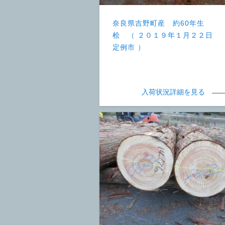
奈良県吉野町産 約60年生
桧 （ ２０１９年１月２２日
定例市 ）
入荷状況詳細を見る