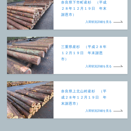
奈良県下市町産杉 （平成
２８年１２月１９日 年末
謝恩市）
入荷状況詳細を見る
三重県産杉 （平成２８年
１２月１９日 年末謝恩
市）
入荷状況詳細を見る
奈良県上北山村産杉 （平
成２８年１２月１９日 年
末謝恩市）
入荷状況詳細を見る