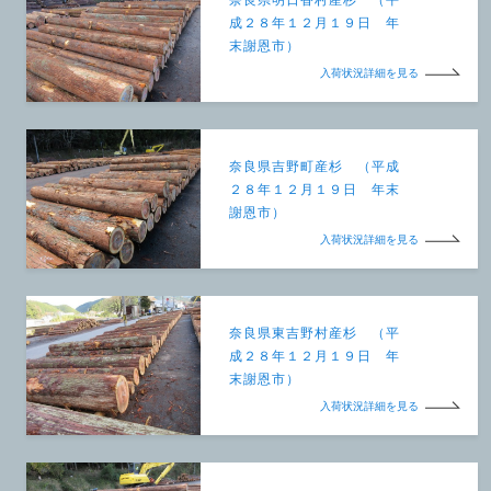
成２８年１２月１９日 年
末謝恩市）
入荷状況詳細を見る
奈良県吉野町産杉 （平成
２８年１２月１９日 年末
謝恩市）
入荷状況詳細を見る
奈良県東吉野村産杉 （平
成２８年１２月１９日 年
末謝恩市）
入荷状況詳細を見る