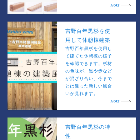
MORE
吉野百年黒杉を使
用して休憩棟建築
吉野百年黒杉を使用し
て建てた休憩棟の様子
を確認できます。杉材
の色味が、黒や赤など
が混ざり合い、今まで
とは違った新しい風合
いが見れます。
MORE
吉野百年黒杉の特
性