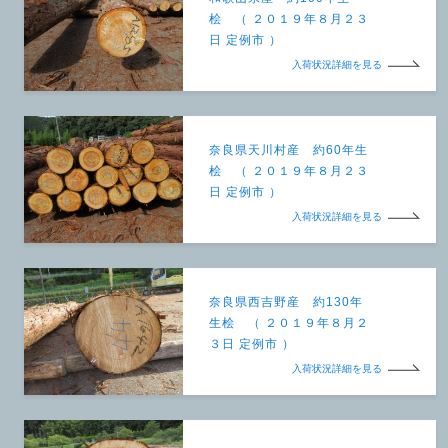
桧 （ ２０１９年８月２３
日 定例市 ）
入荷状況詳細を見る
奈良県天川村産 約60年生
桧 （ ２０１９年８月２３
日 定例市 ）
入荷状況詳細を見る
奈良県西吉野産 約130年
生桧 （ ２０１９年８月２
３日 定例市 ）
入荷状況詳細を見る