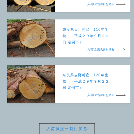
入荷状況詳細を見る
奈良県天川村産 110年生
桧 （平成２９年９月２２
日 定例市）
入荷状況詳細を見る
奈良県吉野町産 120年生
桧 （平成２９年９月２２
日 定例市）
入荷状況詳細を見る
入荷状況一覧に戻る