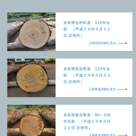
奈良県吉野町産 110年生
桧 （平成２９年９月２２
日 定例市）
入荷状況詳細を見る
奈良県西吉野産 120年生
桧 （平成２９年９月２２
日 定例市）
入荷状況詳細を見る
奈良県東吉野産 80～100
年生桧 （平成２９年９月
２２日 定例市）
入荷状況詳細を見る