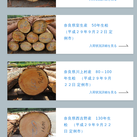
奈良県室生産 50年生桧
（平成２９年９月２２日 定
例市）
入荷状況詳細を見る
奈良県川上村産 80～100
年生桧 （平成２９年９月
２２日 定例市）
入荷状況詳細を見る
奈良県西吉野産 130年生
桧 （平成２９年９月２２
日 定例市）