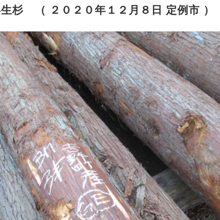
生杉 （ ２０２０年１２月８日 定例市 ）