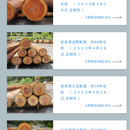
生杉 （ ２０２３年４月１
８日 定例市 ）
入荷状況詳細を見る
奈良県吉野町産 約60年生
杉 （ ２０２３年４月１８
日 定例市 ）
入荷状況詳細を見る
奈良県大淀町産 約70年生
杉 （ ２０２３年４月１８
日 定例市 ）
入荷状況詳細を見る