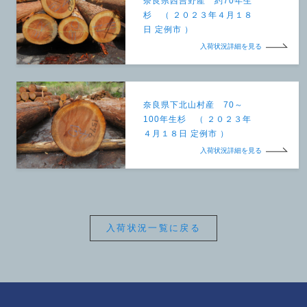
奈良県西吉野産 約70年生
杉 （ ２０２３年４月１８
日 定例市 ）
入荷状況詳細を見る
奈良県下北山村産 70～
100年生杉 （ ２０２３年
４月１８日 定例市 ）
入荷状況詳細を見る
入荷状況一覧に戻る