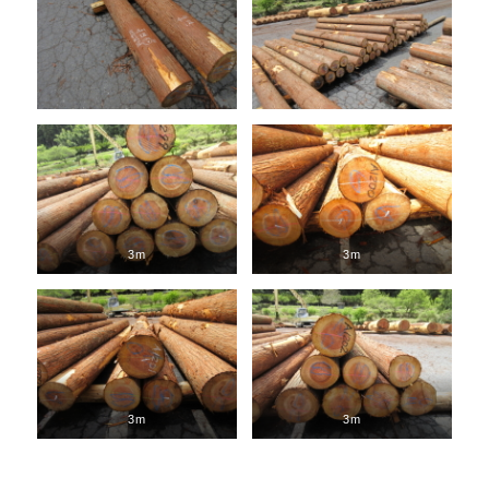
3m
3m
3m
3m