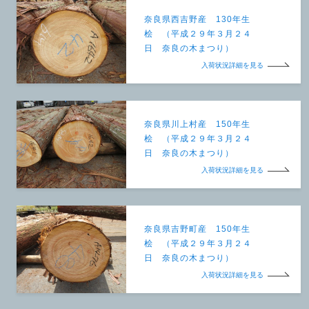
奈良県西吉野産 130年生
桧 （平成２９年３月２４
日 奈良の木まつり）
入荷状況詳細を見る
奈良県川上村産 150年生
桧 （平成２９年３月２４
日 奈良の木まつり）
入荷状況詳細を見る
奈良県吉野町産 150年生
桧 （平成２９年３月２４
日 奈良の木まつり）
入荷状況詳細を見る