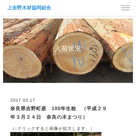
入荷状況
2017.03.17
奈良県吉野町産 100年生桧 （平成２９
年３月２４日 奈良の木まつり）
（↓クリックすると画像が拡大します。）