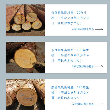
奈良県黒滝村産 70年生
桧 （平成２９年３月２４
日 奈良の木まつり）
入荷状況詳細を見る
奈良県東吉野産 130年生
桧 （平成２９年３月２４
日 奈良の木まつり）
入荷状況詳細を見る
奈良県黒滝村産 120年生
桧 （平成２９年３月２４
日 奈良の木まつり）
入荷状況詳細を見る