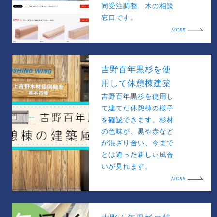
同受注調整、木の相談
窓口です。
MORE
吉野百年黒杉を使
用して休憩棟建築
吉野百年黒杉を使用し
て建てた休憩棟の様子
を確認できます。杉材
の色味が、黒や赤など
が混ざり合い、今まで
とは違った新しい風合
いが見れます。
MORE