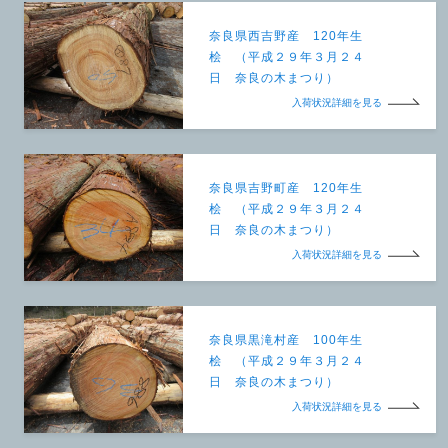
奈良県西吉野産 120年生
桧 （平成２９年３月２４
日 奈良の木まつり）
入荷状況詳細を見る
奈良県吉野町産 120年生
桧 （平成２９年３月２４
日 奈良の木まつり）
入荷状況詳細を見る
奈良県黒滝村産 100年生
桧 （平成２９年３月２４
日 奈良の木まつり）
入荷状況詳細を見る