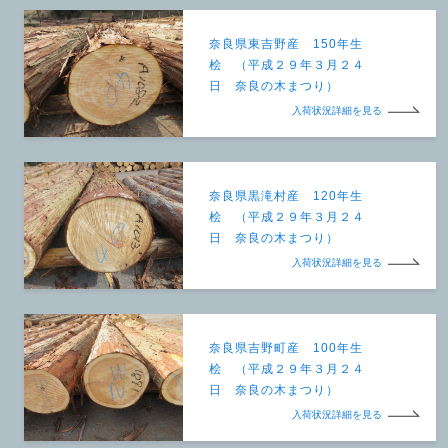
奈良県東吉野産 150年生
桧 （平成２９年３月２４
日 奈良の木まつり）
入荷状況詳細を見る
奈良県黒滝村産 120年生
桧 （平成２９年３月２４
日 奈良の木まつり）
入荷状況詳細を見る
奈良県吉野町産 100年生
桧 （平成２９年３月２４
日 奈良の木まつり）
入荷状況詳細を見る